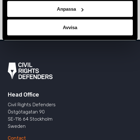
Report: Press unfreedom under
Anpassa
authoritarian “hybrid” regimes
28 September 2022
EUROPE
,
PUBLICATIONS
Avvisa
Head Office
Civil Rights Defenders
Östgötagatan 90
SE-116 64 Stockholm
Sweden
Contact