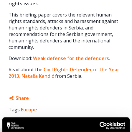
rights issues.
This briefing paper covers the relevant human
rights standards, attacks and harassment against
human rights defenders in Serbia, and
recommendations for the Serbian government,
human rights defenders and the international
community.
Download:
Weak defense for the defenders
.
Read about the
Civil Rights Defender of the Year
2013, Nataša Kandić
from Serbia.
Share
Tags
Europe
Facebook
Twitter