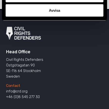
Avvisa
Head Office
Civil Rights Defenders
Östgötagatan 90
SE-116 64 Stockholm
Sweden
Contact
info@crd.org
+46 (0)8 545 277 30