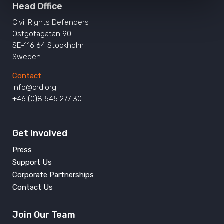
Head Office
Civil Rights Defenders
Östgötagatan 90
SE-116 64 Stockholm
Sweden
Contact
info@crd.org
+46 (0)8 545 277 30
Get Involved
Press
Support Us
Corporate Partnerships
Contact Us
Join Our Team