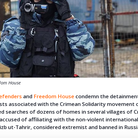
edom House
Defenders
and
Freedom House
condemn the detainment 
vists associated with the Crimean Solidarity movement
d searches of dozens of homes in several villages of 
accused of affiliating with the non-violent international
b ut-Tahrir, considered extremist and banned in Russia