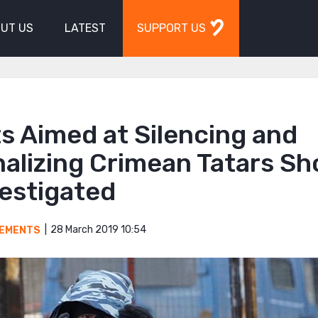
UT US
LATEST
SUPPORT US
s Aimed at Silencing and
alizing Crimean Tatars Sh
vestigated
28 March 2019 10:54
EMENTS