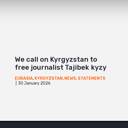
We call on Kyrgyzstan to
free journalist Tajibek kyzy
EURASIA
,
KYRGYZSTAN
,
NEWS
,
STATEMENTS
30 January 2026