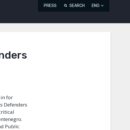
PRESS
SEARCH
ENG
nders
in for
hts Defenders
ritical
ontenegro.
nd Public