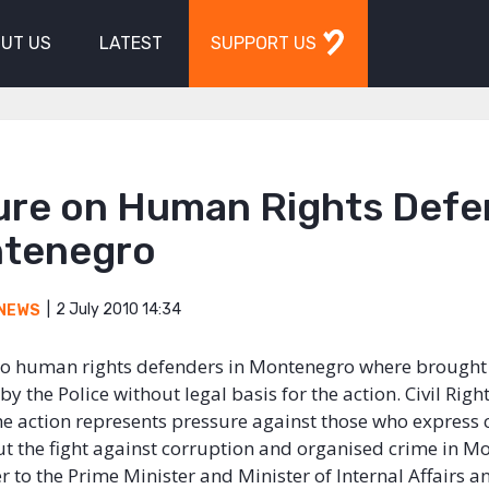
UT US
LATEST
SUPPORT US
ure on Human Rights Defe
ntenegro
2 July 2010 14:34
NEWS
o human rights defenders in Montenegro where brought 
by the Police without legal basis for the action. Civil Rig
the action represents pressure against those who express c
t the fight against corruption and organised crime in M
r to the Prime Minister and Minister of Internal Affairs a