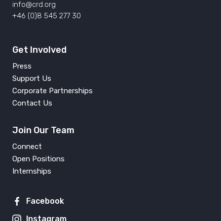
info@crd.org
+46 (0)8 545 277 30
Get Involved
Press
Support Us
Corporate Partnerships
Contact Us
Join Our Team
Connect
Open Positions
Internships
Facebook
Instagram