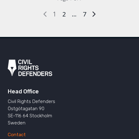
1
2
…
7
Head Office
Civil Rights Defenders
Östgötagatan 90
SE-116 64 Stockholm
Sweden
Contact