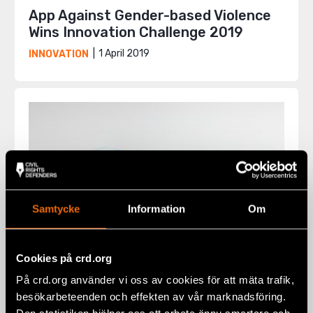
App Against Gender-based Violence
Wins Innovation Challenge 2019
1 April 2019
INNOVATION
Samtycke
Information
Om
Cookies på crd.org
På crd.org använder vi oss av cookies för att mäta trafik,
besökarbeteenden och effekten av vår marknadsföring.
Know Your Adversaries — Suspicious