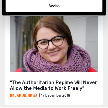
Avvisa
“The Authoritarian Regime Will Never
Allow the Media to Work Freely”
19 December 2018
BELARUS
,
NEWS