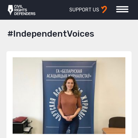
SUPPORT US
#IndependentVoices