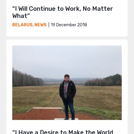
“I Will Continue to Work, No Matter
What”
19 December 2018
BELARUS
,
NEWS
“I Have a Desire to Make the World