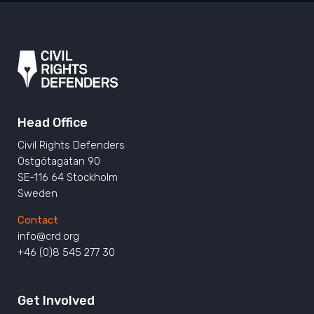
Head Office
Civil Rights Defenders
Östgötagatan 90
SE-116 64 Stockholm
Sweden
Contact
info@crd.org
+46 (0)8 545 277 30
Get Involved