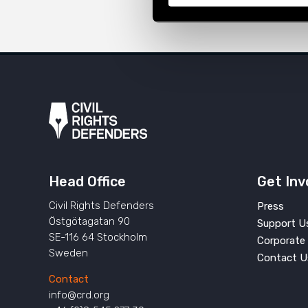
Head Office
Get Inv
Civil Rights Defenders
Press
Östgötagatan 90
Support U
SE-116 64 Stockholm
Corporate 
Sweden
Contact U
Contact
info@crd.org