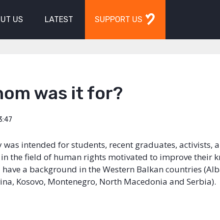
UT US
LATEST
SUPPORT US
om was it for?
3:47
as intended for students, recent graduates, activists,
 in the field of human rights motivated to improve their
d have a background in the Western Balkan countries (Alb
ina, Kosovo, Montenegro, North Macedonia and Serbia).