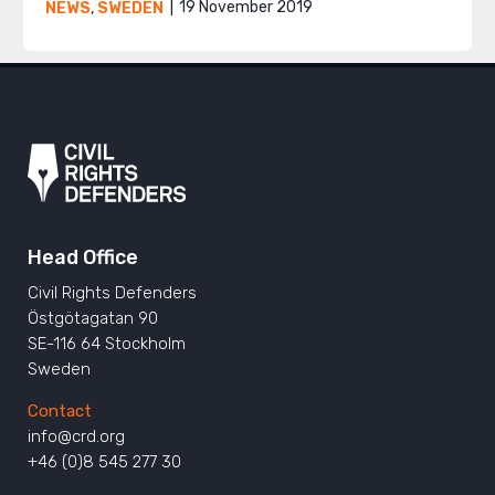
19 November 2019
NEWS
,
SWEDEN
Head Office
Civil Rights Defenders
Östgötagatan 90
SE-116 64 Stockholm
Sweden
Contact
info@crd.org
+46 (0)8 545 277 30