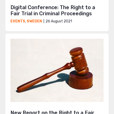
Digital Conference: The Right to a
Fair Trial in Criminal Proceedings
26 August 2021
EVENTS
,
SWEDEN
New Report on the Right to a Fair