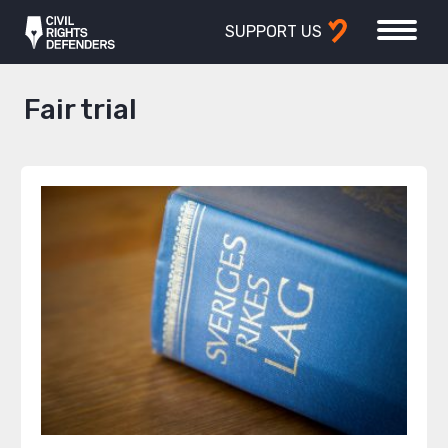
SUPPORT US
Fair trial