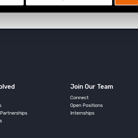
olved
Join Our Team
Connect
s
Open Positions
Partnerships
Internships
s