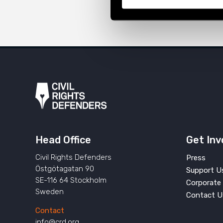
Head Office
Get Inv
Civil Rights Defenders
Press
Östgötagatan 90
Support U
SE-116 64 Stockholm
Corporate 
Sweden
Contact U
Contact
info@crd.org