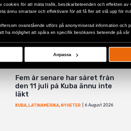
v cookies för att mäta trafik, besökarbeteenden och effekten av
beta ännu smartare och effektivare för att få fler att stå upp för m
+
eftersom ovanstående utförs på anonymiserad information och på
att ha möjlighet att spåra en specifik besökares beteende på vår
Anpassa
Fem år senare har såret från
den 11 juli på Kuba ännu inte
läkt
6 August 2026
KUBA
,
LATINAMERIKA
,
NYHETER