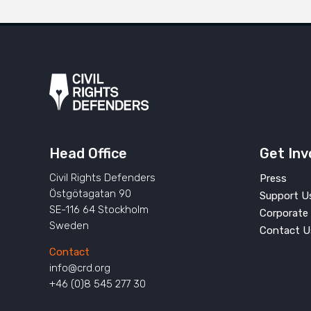
Head Office
Get Inv
Civil Rights Defenders
Press
Östgötagatan 90
Support U
SE-116 64 Stockholm
Corporate 
Sweden
Contact U
Contact
info@crd.org
+46 (0)8 545 277 30