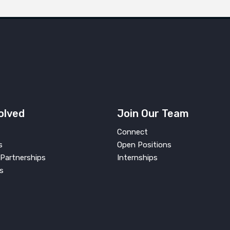
olved
Join Our Team
Connect
s
Open Positions
Partnerships
Internships
s