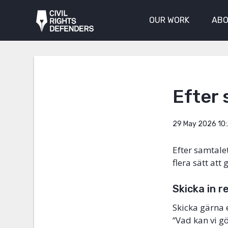
OUR WORK
ABO
Efter 
29 May 2026 10
Efter samtalet
flera sätt att
Skicka in r
Skicka gärna e
“Vad kan vi g