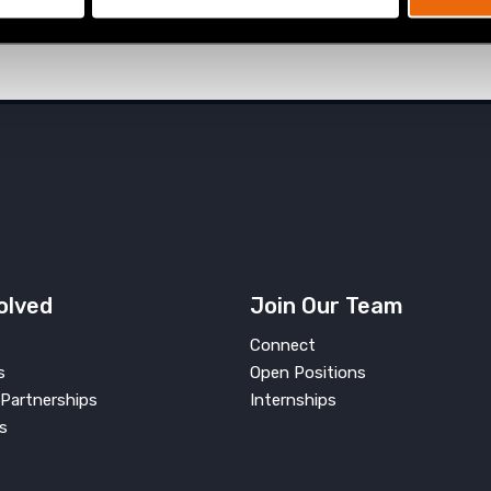
olved
Join Our Team
Connect
s
Open Positions
Partnerships
Internships
s