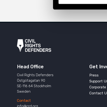
Head Office
Get Inv
Civil Rights Defenders
Press
Östgötagatan 90
Support U
SE-116 64 Stockholm
Corporate 
Sweden
Contact U
Contact
info@crd.org