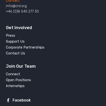
Contact
info@crd.org
+46 (0)8 545 277 30
Get Involved
Press
Support Us
Corporate Partnerships
Contact Us
Join Our Team
Connect
Open Positions
Internships
Facebook