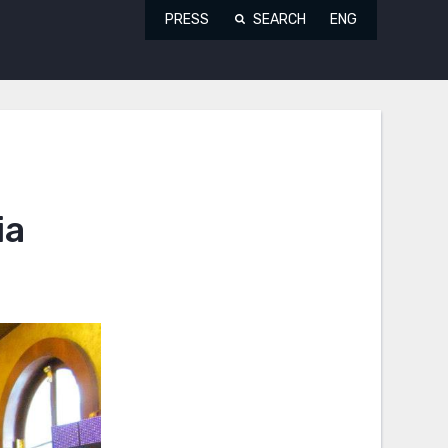
PRESS
SEARCH
ENG
ia