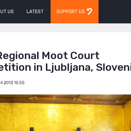
UT US
LATEST
SUPPORT US
Regional Moot Court
ition in Ljubljana, Sloven
il 2013 15:55