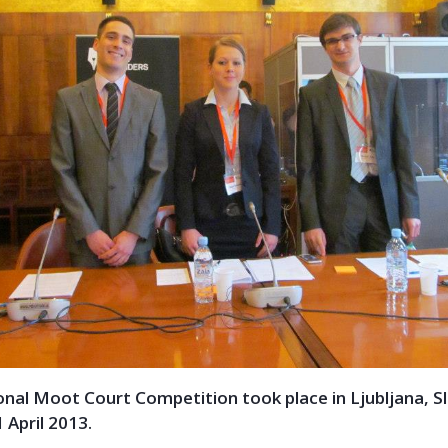
nal Moot Court Competition took place in Ljubljana, S
 April 2013.