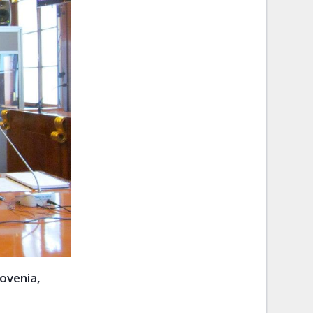
lovenia,