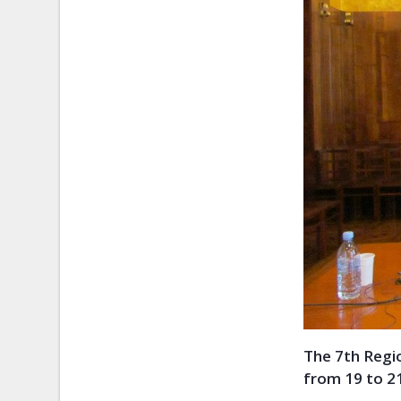
The 7th Regio
from 19 to 21