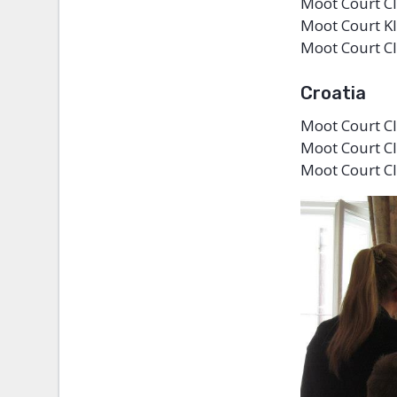
Moot Court Cl
Moot Court Kl
Moot Court Cl
Croatia
Moot Court Cl
Moot Court Cl
Moot Court Cl