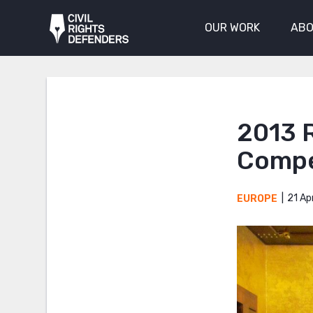
OUR WORK
ABO
2013 
Compet
21 Apr
EUROPE