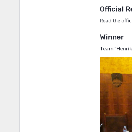
Official 
Read the offi
Winner
Team “Henrika