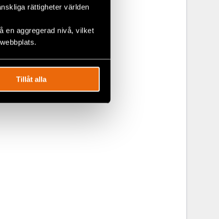
änskliga rättigheter världen
 en aggregerad nivå, vilket
 webbplats.
Tillåt alla