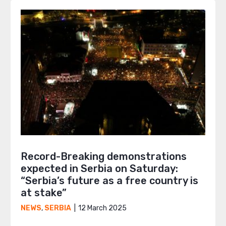
Record-Breaking demonstrations
expected in Serbia on Saturday:
“Serbia’s future as a free country is
at stake”
12 March 2025
NEWS
,
SERBIA