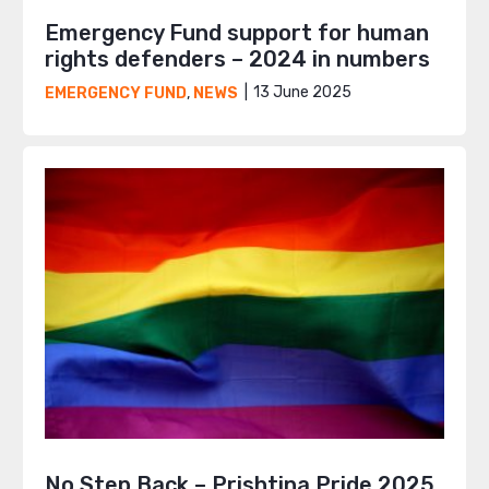
Emergency Fund support for human
rights defenders – 2024 in numbers
13 June 2025
EMERGENCY FUND
,
NEWS
No Step Back – Prishtina Pride 2025