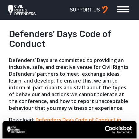
SUPPORT US
Defenders’ Days Code of
Conduct
Defenders’ Days are committed to providing an
inclusive, safe, and creative venue for Civil Rights
Defenders’ partners to meet, exchange ideas,
learn, and develop. To ensure this, we aim to
inform all participants and staff about the types
of behaviour and actions we cannot tolerate at
the conference, and how to report unacceptable
behaviour that you may witness or experience.
Download:
Defenders Days Code of Conduct in
English
.