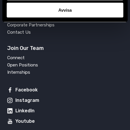
Get Involved
Avvisa
Press
Support Us
Corporate Partnerships
Contact Us
Join Our Team
Connect
Open Positions
Internships
Facebook
Instagram
LinkedIn
Youtube