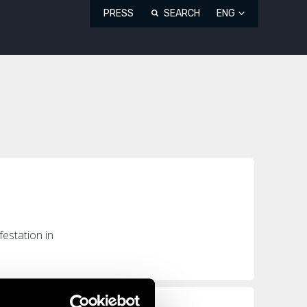
PRESS
SEARCH
ENG
festation in