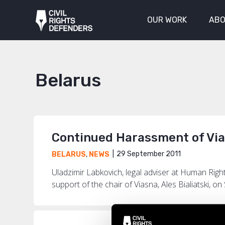
OUR WORK
ABO
Belarus
Continued Harassment of Vi
29 September 2011
BELARUS
,
NEWS
Uladzimir Labkovich, legal adviser at Human Righ
support of the chair of Viasna, Ales Bialiatski, on