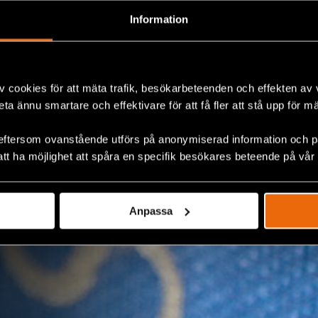
Information
v cookies för att mäta trafik, besökarbeteenden och effekten av
beta ännu smartare och effektivare för att få fler att stå upp för m
eftersom ovanstående utförs på anonymiserad information och på
att ha möjlighet att spåra en specifik besökares beteende på vår
Anpassa