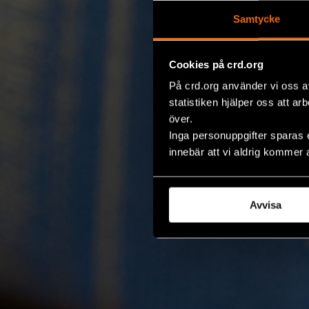
Samtycke
Cookies på crd.org
På crd.org använder vi oss a
statistiken hjälper oss att ar
över.
Inga personuppgifter sparas 
innebär att vi aldrig kommer 
Avvisa