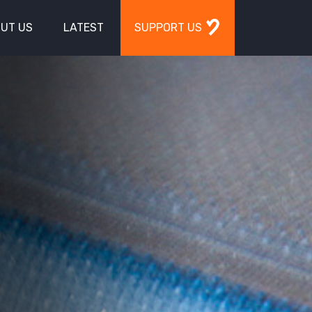
UT US
LATEST
SUPPORT US