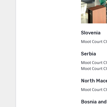
Slovenia
Moot Court Cl
Serbia
Moot Court Cl
Moot Court Cl
North Mac
Moot Court Cl
Bosnia and