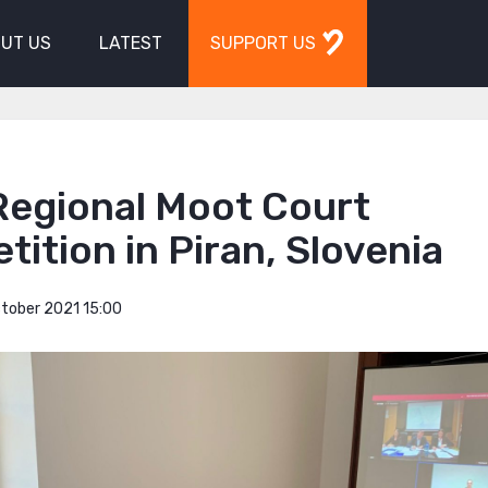
UT US
LATEST
SUPPORT US
Regional Moot Court
ition in Piran, Slovenia
tober 2021 15:00