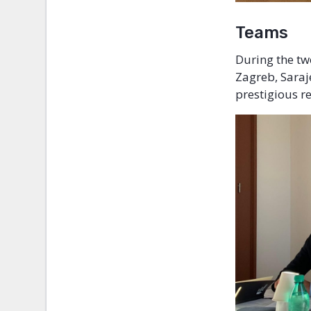
Teams
During the tw
Zagreb, Saraj
prestigious re