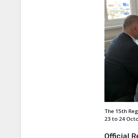
The 15th Reg
23 to 24 Oct
Official 