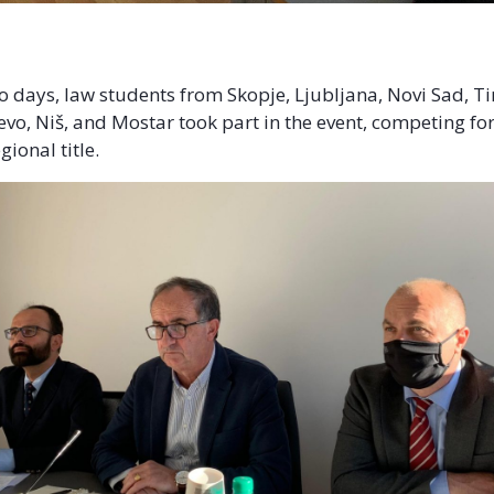
o days, law students from Skopje, Ljubljana, Novi Sad, Ti
evo, Niš, and Mostar took part in the event, competing for
gional title.