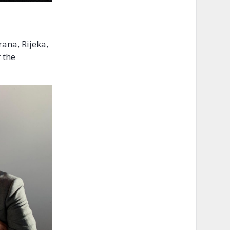
rana, Rijeka,
 the