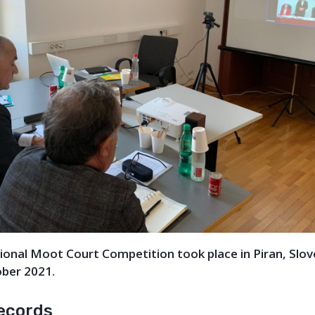
ional Moot Court Competition took place in Piran, Slov
ober 2021.
Records