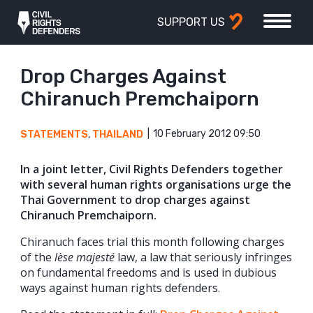
SUPPORT US
Drop Charges Against
Chiranuch Premchaiporn
10 February 2012 09:50
STATEMENTS
,
THAILAND
In a joint letter, Civil Rights Defenders together
with several human rights organisations urge the
Thai Government to drop charges against
Chiranuch Premchaiporn.
Chiranuch faces trial this month following charges
of the
lèse majesté
law, a law that seriously infringes
on fundamental freedoms and is used in dubious
ways against human rights defenders.