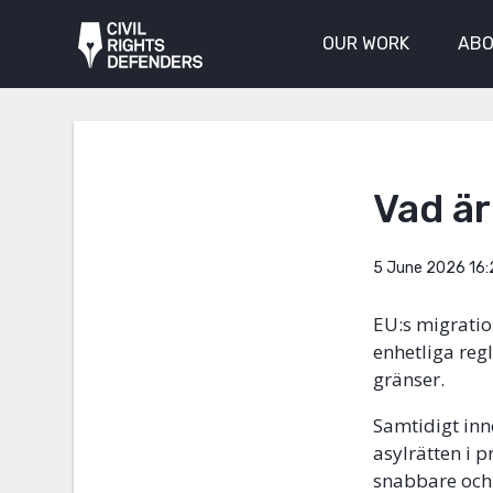
OUR WORK
ABO
Vad är
5 June 2026 16:
EU:s migratio
enhetliga reg
gränser.
Samtidigt inn
asylrätten i 
snabbare och