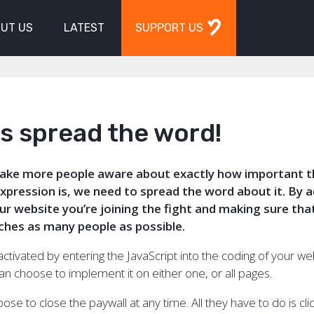
UT US
LATEST
SUPPORT US
s spread the word!
make more people aware about exactly how important th
pression is, we need to spread the word about it. By 
ur website you’re joining the fight and making sure tha
hes as many people as possible.
activated by entering the JavaScript into the coding of your w
an choose to implement it on either one, or all pages.
oose to close the paywall at any time. All they have to do is clic