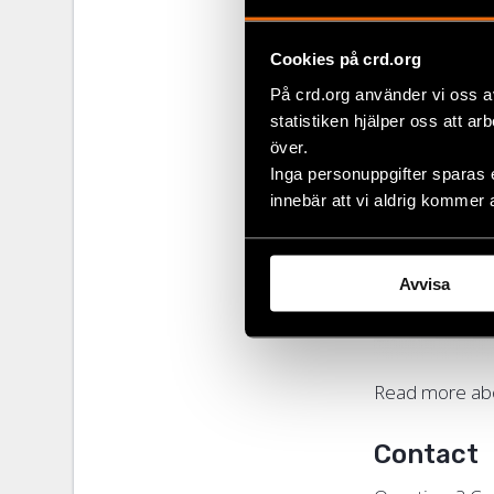
Cookies på crd.org
På crd.org använder vi oss a
statistiken hjälper oss att ar
över.
Inga personuppgifter sparas 
innebär att vi aldrig kommer 
Avvisa
Read more ab
Contact