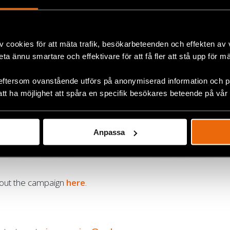
v cookies för att mäta trafik, besökarbeteenden och effekten av
beta ännu smartare och effektivare för att få fler att stå upp för m
eftersom ovanstående utförs på anonymiserad information och på
att ha möjlighet att spåra en specifik besökares beteende på vår
Anpassa
out the campaign
here
.