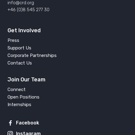
info@crd.org
+46 (0)8 545 277 30
Get Involved
Press
Support Us
Corporate Partnerships
Contact Us
Join Our Team
Connect
Open Positions
Internships
Facebook
Instagram