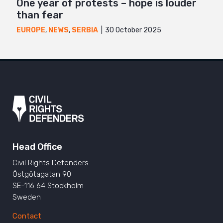
One year of protests – hope is louder
than fear
30 October 2025
EUROPE
,
NEWS
,
SERBIA
Head Office
Civil Rights Defenders
Östgötagatan 90
SE-116 64 Stockholm
Sweden
Contact