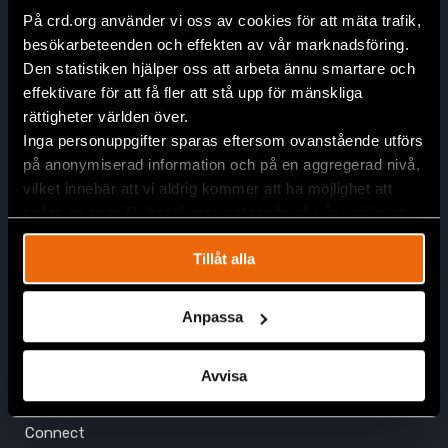
Civil Rights Defenders
På crd.org använder vi oss av cookies för att mäta trafik,
Östgötagatan 90
besökarbeteenden och effekten av vår marknadsföring.
SE-116 64 Stockholm
Den statistiken hjälper oss att arbeta ännu smartare och
Sweden
effektivare för att få fler att stå upp för mänskliga
rättigheter världen över.
Contact
Inga personuppgifter sparas eftersom ovanstående utförs
info@crd.org
på anonymiserad information och på en aggregerad nivå,
+46 (0)8 545 277 30
vilket innebär att vi aldrig kommer att ha möjlighet att
spåra en specifik besökares beteende på vår webbplats.
Get Involved
Tillåt alla
Press
Support Us
Anpassa
Corporate Partnerships
Contact Us
Avvisa
Join Our Team
Connect