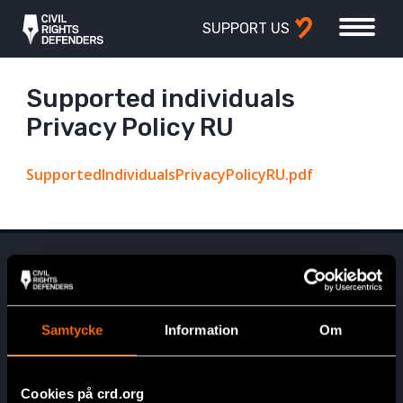
SUPPORT US
Supported individuals
Privacy Policy RU
SupportedIndividualsPrivacyPolicyRU.pdf
Samtycke
Information
Om
Head Office
Cookies på crd.org