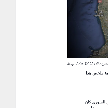
Map data: ©2024 Google,
ية. يلخص هذا
ش السوري كان
لرئيس بشار