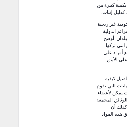
بكمية كبيرة من
كدليل إثبات.
مية غير ربحية
ئم الدولية
لدان. أوضح
التي تركها
 أفراد على
على الأمور
صيل كيفية
انات التي تقوم
ث يمكن لأعضاء
الوثائق المجمعة
كذلك أن
ق هذه المواد