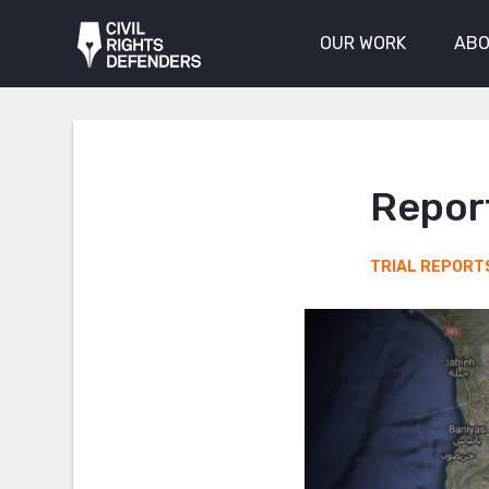
OUR WORK
ABO
Report
TRIAL REPORT