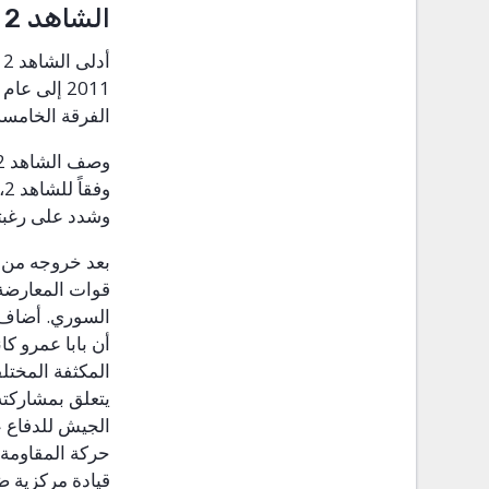
الشاهد 2
أدلى الشاهد 2 ب
1102
إلى عام
الفرقة الخامسة
وصف الشاهد 2 
وفقاً للشاهد 2
وشدد على رغبته
بعد خروجه من ا
قوات المعارضة
السوري. أضاف أ
أن بابا عمرو ك
المكثفة المختل
يتعلق بمشاركته
الجيش للدفاع ع
حركة المقاومة 
قيادة مركزية ض