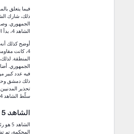
فيما يتعلق بال
ذلك، شارك الشا
الجمهوري. وصف
الشاهد 4، بدأ ا
أوضح كذلك أنه 
4، كانت مقاوم
المنطقة. لذلك،
الجمهوري. أضاف
فيه عدد كبير م
ذلك دمشق وحلب
تحذير المدنيين
سلّط الشاهد 4 
الشاهد 5
الشاهد 5 هو رئي
المحكمة، تم تش