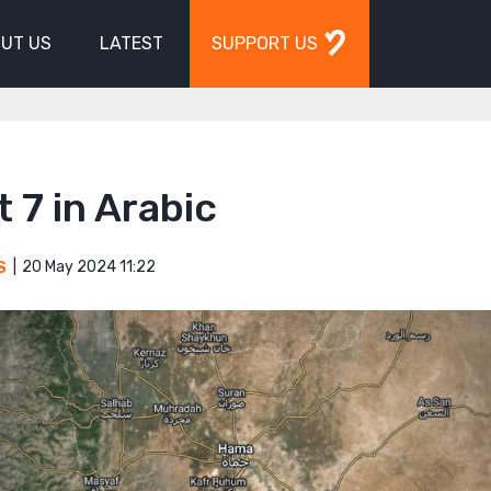
UT US
LATEST
SUPPORT US
 7 in Arabic
20 May 2024 11:22
S