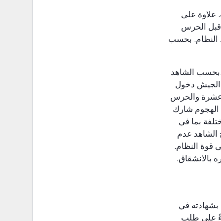
 علاوة على
 قبل الحرس
 النظام. بحسب
2.بحسب الشاهد
 الجيش دخول
ة عشرة والحرس
ن الهجوم شارك
تلفة بما في
 الشاهد عدم
 قوة النظام.
ه بالانشقاق.
ء بشهادته في
ءً على طلب