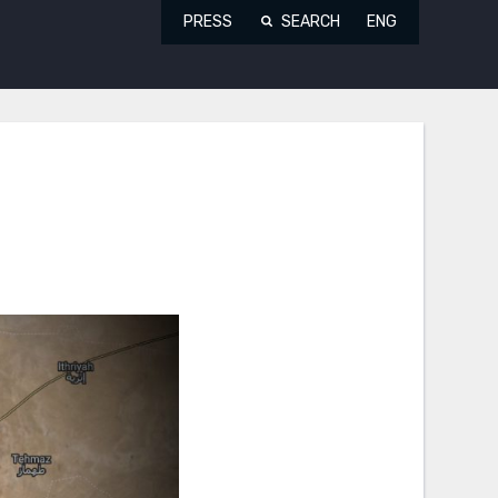
PRESS
SEARCH
ENG