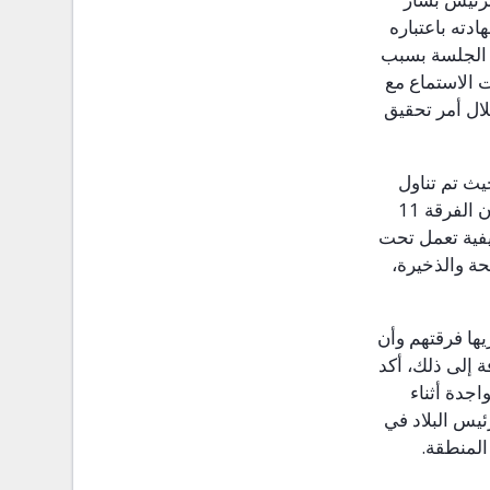
دته باعتباره
ء الجلسة بسبب
ت الاستماع مع
ال أمر تحقيق
يث تم تناول
ن الفرقة 11
يفية تعمل تحت
حة والذخيرة،
ها فرقتهم وأن
ة إلى ذلك، أكد
اجدة أثناء
ئيس البلاد في
المنطقة.