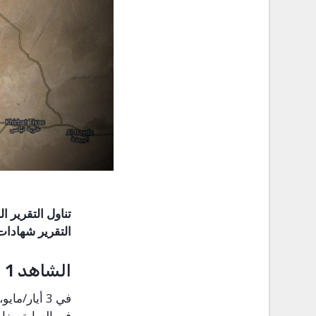
تناول التقرير 
التقرير شهادات 
الشاهد 1
في 3 أيار/ماي
في السابق ضابط