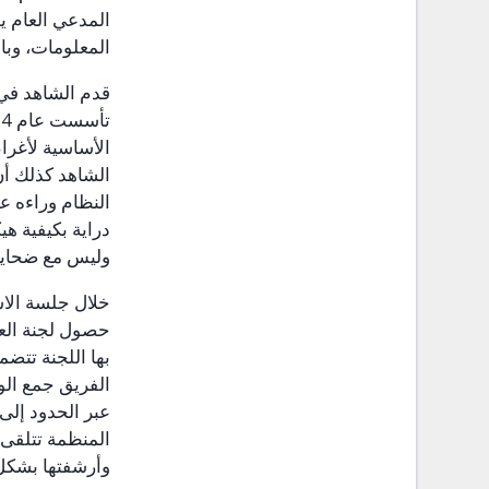
المدعي العام يو
المعلومات، وبا
قدم الشاهد في 
تأسست عام 102
الأساسية لأغرا
الشاهد كذلك أن 
النظام وراءه ع
دراية بكيفية هي
وليس مع ضحايا 
خلال جلسة الاس
حصول لجنة العد
بها اللجنة تتض
الفريق جمع الوث
عبر الحدود إلى 
المنظمة تتلقى 
وأرشفتها بشكل