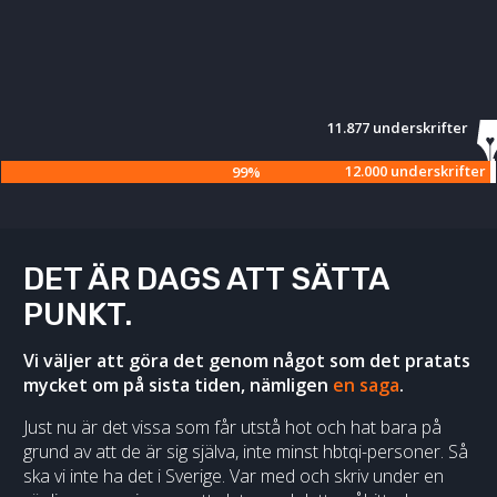
11.877 underskrifter
12.000 underskrifter
99%
DET ÄR DAGS ATT SÄTTA
PUNKT.
Vi väljer att göra det genom något som det pratats
mycket om på sista tiden, nämligen
en saga
.
Just nu är det vissa som får utstå hot och hat bara på
grund av att de är sig själva, inte minst hbtqi-personer. Så
ska vi inte ha det i Sverige. Var med och skriv under en