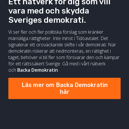
Ett nätverk för dig som vill
vara med och skydda
Sveriges demokrati.
Vi ser fler och fler politiska förslag som kränker
mänskliga rättigheter. Inte minst i Tidöavtalet. Det
signalerar ett oroväckande skifte i vår demokrati. När
demokratin riskerar att nedmonteras, en rättighet i
taget, behöver vi bli fler som försvarar den och kämpar
för ett rättssäkert Sverige. Gå med i vårt nätverk
och
Backa Demokratin
.
Läs mer om Backa Demokratin
här