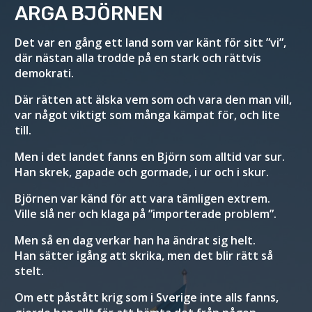
ARGA BJÖRNEN
Det var en gång ett land som var känt för sitt ”vi”,
där nästan alla trodde på en stark och rättvis
demokrati.
Där rätten att älska vem som och vara den man vill,
var något viktigt som många kämpat för, och lite
till.
Men i det landet fanns en Björn som alltid var sur.
Han skrek, gapade och gormade, i ur och i skur.
Björnen var känd för att vara tämligen extrem.
Ville slå ner och klaga på ”importerade problem”.
Men så en dag verkar han ha ändrat sig helt.
Han sätter igång att skrika, men det blir rätt så
stelt.
Om ett påstått krig som i Sverige inte alls fanns,