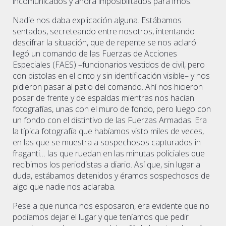
incomunicados y ahora imposibilitados para irnos.
Nadie nos daba explicación alguna. Estábamos
sentados, secreteando entre nosotros, intentando
descifrar la situación, que de repente se nos aclaró:
llegó un comando de las Fuerzas de Acciones
Especiales (FAES) –funcionarios vestidos de civil, pero
con pistolas en el cinto y sin identificación visible– y nos
pidieron pasar al patio del comando. Ahí nos hicieron
posar de frente y de espaldas mientras nos hacían
fotografías, unas con el muro de fondo, pero luego con
un fondo con el distintivo de las Fuerzas Armadas. Era
la típica fotografía que habíamos visto miles de veces,
en las que se muestra a sospechosos capturados in
fraganti… las que ruedan en las minutas policiales que
recibimos los periodistas a diario. Así que, sin lugar a
duda, estábamos detenidos y éramos sospechosos de
algo que nadie nos aclaraba.
Pese a que nunca nos esposaron, era evidente que no
podíamos dejar el lugar y que teníamos que pedir