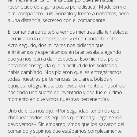
verme, se acercaron a saludar porque me habían
reconocido de alguna pauta periodística). Madelein vio
a mi compañero Luis Gonzalo y frente a nosotros, pero
a una distancia, secreteó con el comandante.
El comandante volteó a vernos mientras ella le hablaba.
Terminaron la conversación y el comandante entró.
Acto seguido, dos militares nos pidieron que
entráramos y esperáramos en la antesala, alegando
que ya nos iban a dar respuesta. Eso hicimos, pero
notamos enseguida que la actitud de los soldados
había cambiado. Nos pidieron que les entregáramos
todas nuestras pertenencias: celulares, bolsos y
equipos fotográficos. Los revisaron frente a nosotros
haciendo una suerte de inventario y ese fue el último
momento en que vimos nuestras pertenencias.
Uno de ellos nos dijo: «Por seguridad, tenemos que
chequear todos los equipos que traen y luego se los
devolvemos». Sin embargo, vimos que los sacaron del
comando y supimos que estábamos completamente