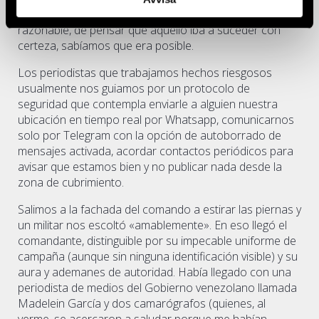
detenidos. Aunque no había razón alguna, aparente o
razonable, de pensar que aquello iba a suceder con
certeza, sabíamos que era posible.
Los periodistas que trabajamos hechos riesgosos
usualmente nos guiamos por un protocolo de
seguridad que contempla enviarle a alguien nuestra
ubicación en tiempo real por Whatsapp, comunicarnos
solo por Telegram con la opción de autoborrado de
mensajes activada, acordar contactos periódicos para
avisar que estamos bien y no publicar nada desde la
zona de cubrimiento.
Salimos a la fachada del comando a estirar las piernas y
un militar nos escoltó «amablemente». En eso llegó el
comandante, distinguible por su impecable uniforme de
campaña (aunque sin ninguna identificación visible) y su
aura y ademanes de autoridad. Había llegado con una
periodista de medios del Gobierno venezolano llamada
Madelein García y dos camarógrafos (quienes, al