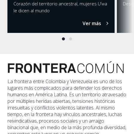
Desca
Corazón del territorio ancestral, mujeres U’wa
le dicen al mundo
Ver más
La frontera entre Colombia y Venezuela es uno de los
lugares más complicados para defender los derechos
humanos en América Latina. Es un territorio atravesado
por múltiples heridas abiertas, tensiones históricas
irresueltas y conflictos violentos latentes. Al mismo
tiempo, en la frontera hay vínculos ancestrales, luchas
reivindicativas, procesos sociales y un arraigo
binacional que, en medio de la más profunda diversidad,