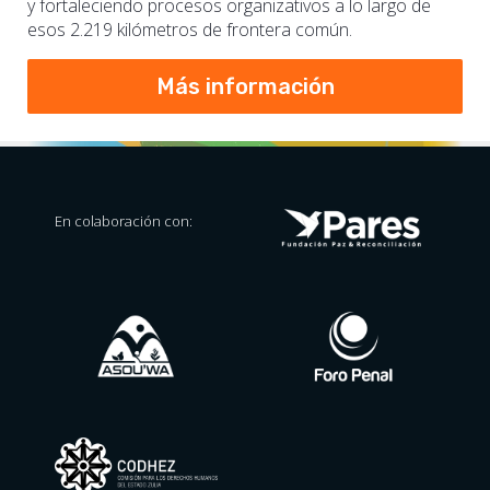
y fortaleciendo procesos organizativos a lo largo de
esos 2.219 kilómetros de frontera común.
Más información
En colaboración con: