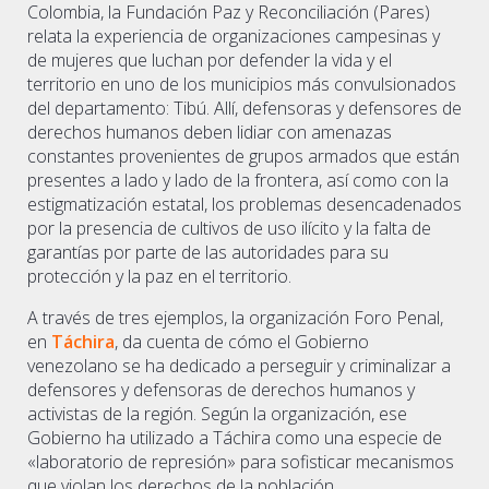
Colombia, la Fundación Paz y Reconciliación (Pares)
relata la experiencia de organizaciones campesinas y
de mujeres que luchan por defender la vida y el
territorio en uno de los municipios más convulsionados
del departamento: Tibú. Allí, defensoras y defensores de
derechos humanos deben lidiar con amenazas
constantes provenientes de grupos armados que están
presentes a lado y lado de la frontera, así como con la
estigmatización estatal, los problemas desencadenados
por la presencia de cultivos de uso ilícito y la falta de
garantías por parte de las autoridades para su
protección y la paz en el territorio.
A través de tres ejemplos, la organización Foro Penal,
en
Táchira
, da cuenta de cómo el Gobierno
venezolano se ha dedicado a perseguir y criminalizar a
defensores y defensoras de derechos humanos y
activistas de la región. Según la organización, ese
Gobierno ha utilizado a Táchira como una especie de
«laboratorio de represión» para sofisticar mecanismos
que violan los derechos de la población.