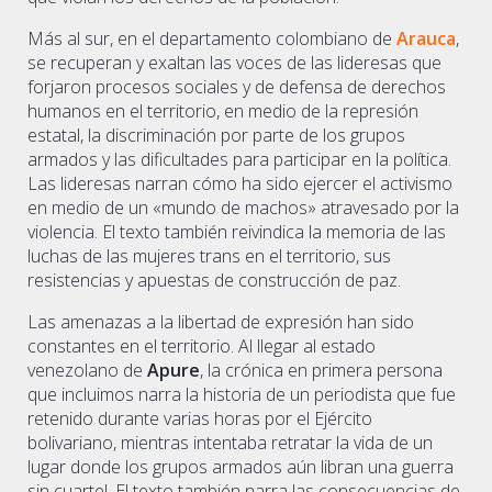
Más al sur, en el departamento colombiano de
Arauca
,
se recuperan y exaltan las voces de las lideresas que
forjaron procesos sociales y de defensa de derechos
humanos en el territorio, en medio de la represión
estatal, la discriminación por parte de los grupos
armados y las dificultades para participar en la política.
Las lideresas narran cómo ha sido ejercer el activismo
en medio de un «mundo de machos» atravesado por la
violencia. El texto también reivindica la memoria de las
luchas de las mujeres trans en el territorio, sus
resistencias y apuestas de construcción de paz.
Las amenazas a la libertad de expresión han sido
constantes en el territorio. Al llegar al estado
venezolano de
Apure
, la crónica en primera persona
que incluimos narra la historia de un periodista que fue
retenido durante varias horas por el Ejército
bolivariano, mientras intentaba retratar la vida de un
lugar donde los grupos armados aún libran una guerra
sin cuartel. El texto también narra las consecuencias de