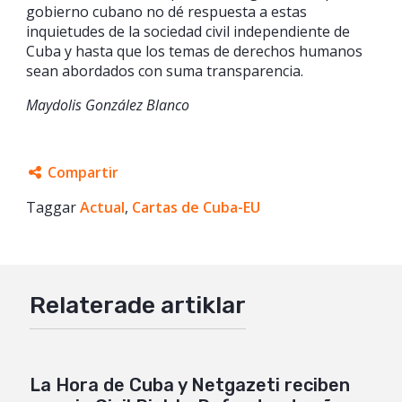
gobierno cubano no dé respuesta a estas
inquietudes de la sociedad civil independiente de
Cuba y hasta que los temas de derechos humanos
sean abordados con suma transparencia.
Maydolis González Blanco
Compartir
Taggar
Facebook
Actual
,
Cartas de Cuba-EU
Twitter
Google+
Relaterade artiklar
Mail
La Hora de Cuba y Netgazeti reciben