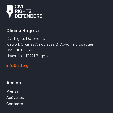
Oficina Bogota
Civil Rights Defenders
Wework Oficinas Amobladas & Coworking Usaquén
Cra. 7 # 116-50
Usaquén, 110221 Bogotá
info@crd.org
Acción
Prensa
Apóyanos
Contacto