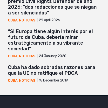
premio Civil Rights Defender de año
2026: “dos redacciones que se niegan
a ser silenciadas”
29 April 2026
CUBA
,
NOTICIAS
“Si Europa tiene algún interés por el
futuro de Cuba, debería mirar
estratégicamente a su vibrante
sociedad”
24 January 2020
CUBA
,
NOTICIAS
Cuba ha dado sobradas razones para
que la UE no ratifique el PDCA
18 December 2019
CUBA
,
NOTICIAS