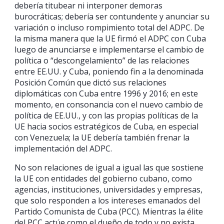
debería titubear ni interponer demoras
burocráticas; debería ser contundente y anunciar su
variación o incluso rompimiento total del ADPC. De
la misma manera que la UE firmó el ADPC con Cuba
luego de anunciarse e implementarse el cambio de
política o “descongelamiento” de las relaciones
entre EE.UU. y Cuba, poniendo fin a la denominada
Posición Común que dictó sus relaciones
diplomáticas con Cuba entre 1996 y 2016; en este
momento, en consonancia con el nuevo cambio de
política de EE.UU., y con las propias políticas de la
UE hacia socios estratégicos de Cuba, en especial
con Venezuela; la UE debería también frenar la
implementación del ADPC.
No son relaciones de igual a igual las que sostiene
la UE con entidades del gobierno cubano, como
agencias, instituciones, universidades y empresas,
que solo responden a los intereses emanados del
Partido Comunista de Cuba (PCC). Mientras la élite
del PCC actúe como el dueño de todo y no exista