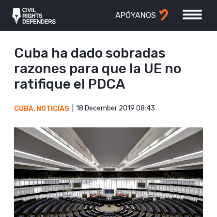
APÓYANOS
Cuba ha dado sobradas
razones para que la UE no
ratifique el PDCA
18 December 2019 08:43
CUBA
,
NOTICIAS