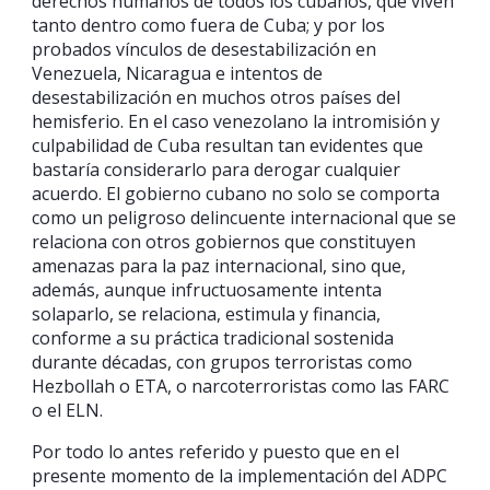
derechos humanos de todos los cubanos, que viven
tanto dentro como fuera de Cuba; y por los
probados vínculos de desestabilización en
Venezuela, Nicaragua e intentos de
desestabilización en muchos otros países del
hemisferio. En el caso venezolano la intromisión y
culpabilidad de Cuba resultan tan evidentes que
bastaría considerarlo para derogar cualquier
acuerdo. El gobierno cubano no solo se comporta
como un peligroso delincuente internacional que se
relaciona con otros gobiernos que constituyen
amenazas para la paz internacional, sino que,
además, aunque infructuosamente intenta
solaparlo, se relaciona, estimula y financia,
conforme a su práctica tradicional sostenida
durante décadas, con grupos terroristas como
Hezbollah o ETA, o narcoterroristas como las FARC
o el ELN.
Por todo lo antes referido y puesto que en el
presente momento de la implementación del ADPC