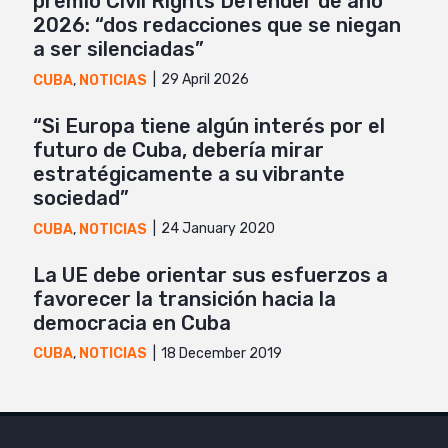
premio Civil Rights Defender de año
2026: “dos redacciones que se niegan
a ser silenciadas”
29 April 2026
CUBA
,
NOTICIAS
“Si Europa tiene algún interés por el
futuro de Cuba, debería mirar
estratégicamente a su vibrante
sociedad”
24 January 2020
CUBA
,
NOTICIAS
La UE debe orientar sus esfuerzos a
favorecer la transición hacia la
democracia en Cuba
18 December 2019
CUBA
,
NOTICIAS