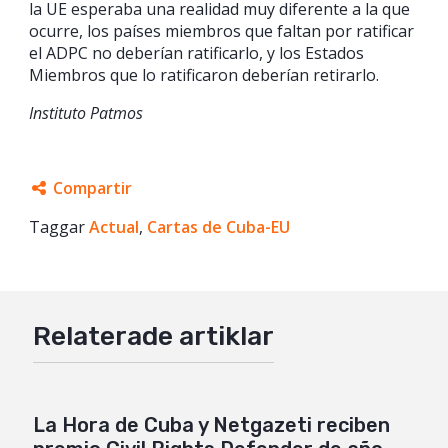
la UE esperaba una realidad muy diferente a la que
ocurre, los países miembros que faltan por ratificar
el ADPC no deberían ratificarlo, y los Estados
Miembros que lo ratificaron deberían retirarlo.
Instituto Patmos
Compartir
Taggar
Facebook
Actual
,
Cartas de Cuba-EU
Twitter
Google+
Relaterade artiklar
Mail
La Hora de Cuba y Netgazeti reciben