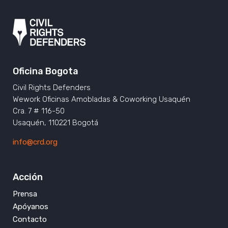
Oficina Bogota
Civil Rights Defenders
Wework Oficinas Amobladas & Coworking Usaquén
Cra. 7 # 116-50
Usaquén, 110221 Bogotá
info@crd.org
Acción
Prensa
Apóyanos
Contacto