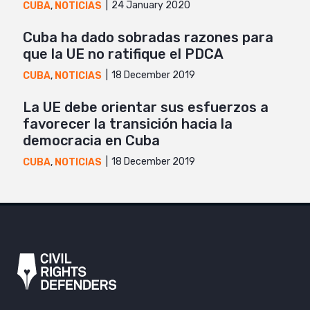
24 January 2020
CUBA
,
NOTICIAS
Cuba ha dado sobradas razones para
que la UE no ratifique el PDCA
18 December 2019
CUBA
,
NOTICIAS
La UE debe orientar sus esfuerzos a
favorecer la transición hacia la
democracia en Cuba
18 December 2019
CUBA
,
NOTICIAS