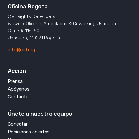
Oficina Bogota
Civil Rights Defenders
Wework Oficinas Amobladas & Coworking Usaquén
Cra. 7 # 116-50
Usaquén, 110221 Bogotá
info@crd.org
Acción
Prensa
Apóyanos
Contacto
Únete a nuestro equipo
Conectar
Posiciones abiertas