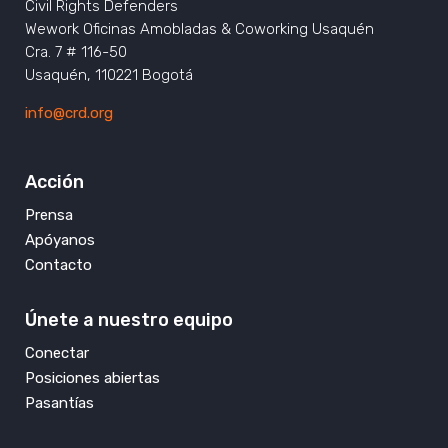
Civil Rights Defenders
Wework Oficinas Amobladas & Coworking Usaquén
Cra. 7 # 116-50
Usaquén, 110221 Bogotá
info@crd.org
Acción
Prensa
Apóyanos
Contacto
Únete a nuestro equipo
Conectar
Posiciones abiertas
Pasantías