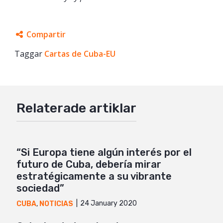
Compartir
Taggar
Facebook
Cartas de Cuba-EU
Twitter
Google+
Relaterade artiklar
Mail
“Si Europa tiene algún interés por el
futuro de Cuba, debería mirar
estratégicamente a su vibrante
sociedad”
24 January 2020
CUBA
,
NOTICIAS