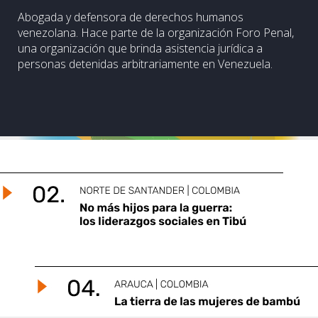
Abogada y defensora de derechos humanos
venezolana. Hace parte de la organización Foro Penal,
una organización que brinda asistencia jurídica a
personas detenidas arbitrariamente en Venezuela.