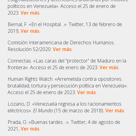
políticos en Venezuela». Acceso el 25 de enero de
2023.
Ver más
.
Bernal, F. «En el Hospital…». Twitter, 13 de febrero de
2019,
Ver más
.
Comisión Interamericana de Derechos Humanos.
Resolución 52/2020.
Ver más
.
Connectas. «Las caras del “protector” de Maduro en la
frontera». Acceso el 25 de enero de 2023.
Ver más
.
Human Rights Watch. «Arremetida contra opositores:
brutalidad, tortura y persecución política en Venezuela».
Acceso el 25 de enero de 2023.
Ver más
.
Lozano, D. «Venezuela regresa a los racionamientos
eléctricos».
El Mundo
(15 de marzo de 2018).
Ver más
.
Prada, O. «Buenas tardes…». Twitter, 4 de agosto de
2021,
Ver más
.