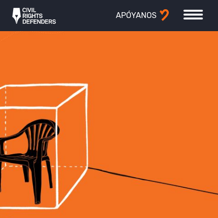
APÓYANOS