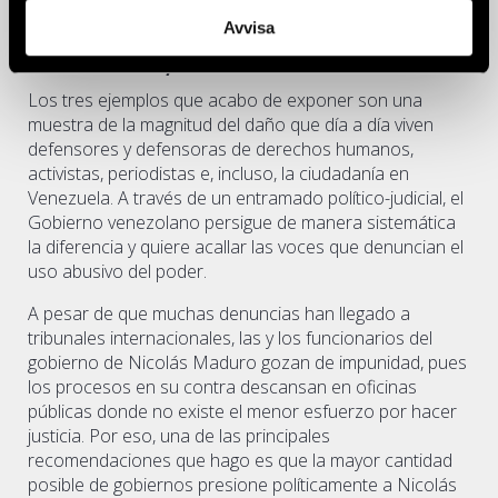
12
Prada, «Buenas tardes».
Avvisa
Conclusiones y recomendaciones
Los tres ejemplos que acabo de exponer son una
muestra de la magnitud del daño que día a día viven
defensores y defensoras de derechos humanos,
activistas, periodistas e, incluso, la ciudadanía en
Venezuela. A través de un entramado político-judicial, el
Gobierno venezolano persigue de manera sistemática
la diferencia y quiere acallar las voces que denuncian el
uso abusivo del poder.
A pesar de que muchas denuncias han llegado a
tribunales internacionales, las y los funcionarios del
gobierno de Nicolás Maduro gozan de impunidad, pues
los procesos en su contra descansan en oficinas
públicas donde no existe el menor esfuerzo por hacer
justicia. Por eso, una de las principales
recomendaciones que hago es que la mayor cantidad
posible de gobiernos presione políticamente a Nicolás