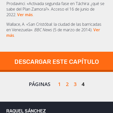
Prodavinci. «Activada segunda fase en Táchira: ¿qué se
sabe del Plan Zamora?». Acceso el 16 de junio de
2022.
Ver más
.
Wallace, A. «San Cristóbal: la ciudad de las barricadas
en Venezuela».
BBC News
(5 de marzo de 2014).
Ver
más
.
DESCARGAR ESTE CAPÍTULO
PÁGINAS
1
2
3
4
RAQUEL SÁNCHEZ