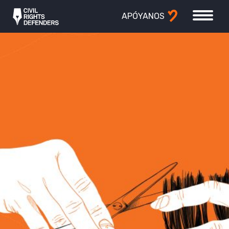
APÓYANOS