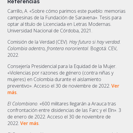
Referencias
Carrillo, A. «Sobre cómo parimos este pueblo: memorias
campesinas de la Fundación de Saravena». Tesis para
optar al título de Licenciada en Letras Modernas.
Universidad Nacional de Córdoba, 2021.
Comisión de la Verdad (CEV).
Hay futuro si hay verdad.
Colombia adentro, frontera nororiental
. Bogotá: CEV,
2022.
Consejería Presidencial para la Equidad de la Mujer.
«Violencias por razones de género (contra niñas y
mujeres) en Colombia durante el aislamiento
preventivo». Acceso el 30 de noviembre de 2022.
Ver
más
.
El Colombiano
. «600 militares llegarán a Arauca tras
confrontación entre disidencias de las Farc y el Eln». 3
de enero de 2022. Acceso el 30 de noviembre de
2022.
Ver más
.