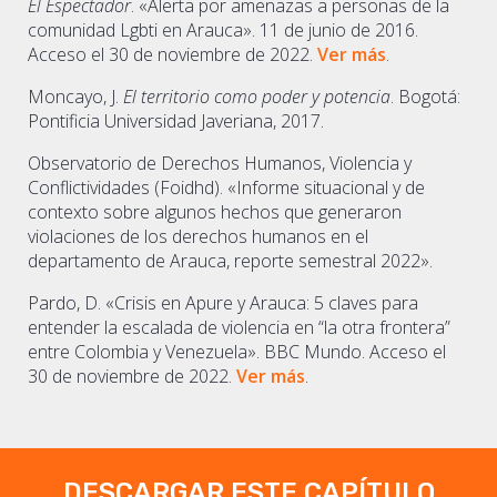
El Espectador
. «Alerta por amenazas a personas de la
comunidad Lgbti en Arauca». 11 de junio de 2016.
Acceso el 30 de noviembre de 2022.
Ver más
.
Moncayo, J.
El territorio como poder y potencia
. Bogotá:
Pontificia Universidad Javeriana, 2017.
Observatorio de Derechos Humanos, Violencia y
Conflictividades (Foidhd). «Informe situacional y de
contexto sobre algunos hechos que generaron
violaciones de los derechos humanos en el
departamento de Arauca, reporte semestral 2022».
Pardo, D. «Crisis en Apure y Arauca: 5 claves para
entender la escalada de violencia en “la otra frontera”
entre Colombia y Venezuela». BBC Mundo. Acceso el
30 de noviembre de 2022.
Ver más
.
DESCARGAR ESTE CAPÍTULO