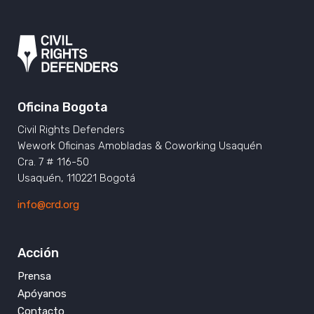
Oficina Bogota
Civil Rights Defenders
Wework Oficinas Amobladas & Coworking Usaquén
Cra. 7 # 116-50
Usaquén, 110221 Bogotá
info@crd.org
Acción
Prensa
Apóyanos
Contacto