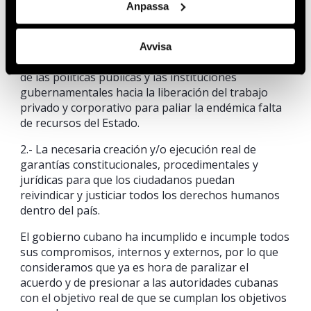
Las recomendaciones que hemos hecho al gobierno
Anpassa
cubano son:
1.- La mejora de los derechos económicos, sociales y
Avvisa
culturales en Cuba pasa por el cambio de las leyes,
de las políticas públicas y las instituciones
gubernamentales hacia la liberación del trabajo
privado y corporativo para paliar la endémica falta
de recursos del Estado.
2.- La necesaria creación y/o ejecución real de
garantías constitucionales, procedimentales y
jurídicas para que los ciudadanos puedan
reivindicar y justiciar todos los derechos humanos
dentro del país.
El gobierno cubano ha incumplido e incumple todos
sus compromisos, internos y externos, por lo que
consideramos que ya es hora de paralizar el
acuerdo y de presionar a las autoridades cubanas
con el objetivo real de que se cumplan los objetivos