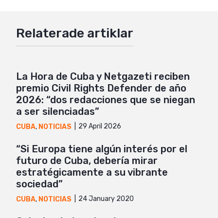
Google+
Relaterade artiklar
Mail
La Hora de Cuba y Netgazeti reciben
premio Civil Rights Defender de año
2026: “dos redacciones que se niegan
a ser silenciadas”
29 April 2026
CUBA
,
NOTICIAS
“Si Europa tiene algún interés por el
futuro de Cuba, debería mirar
estratégicamente a su vibrante
sociedad”
24 January 2020
CUBA
,
NOTICIAS