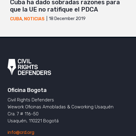
Cuba ha dado sobradas razones para
que la UE no ratifique el PDCA
18 December 2019
CUBA
,
NOTICIAS
Oficina Bogota
Civil Rights Defenders
Wework Oficinas Amobladas & Coworking Usaquén
Cra. 7 # 116-50
Usaquén, 110221 Bogotá
info@crd.org