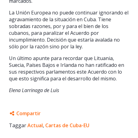
marcados.
La Unión Europea no puede continuar ignorando el
agravamiento de la situación en Cuba. Tiene
sobradas razones, por y para el bien de los
cubanos, para paralizar el Acuerdo por
incumplimiento. Decisión que estaría avalada no
sólo por la razón sino por la ley.
Un último apunte para recordar que Lituania,
Suecia, Países Bajos e Irlanda no han ratificado en
sus respectivos parlamentos este Acuerdo con lo
que esto significa para el desarrollo del mismo.
Elena Larrinaga de Luis
Compartir
Taggar
Facebook
Actual
,
Cartas de Cuba-EU
Twitter