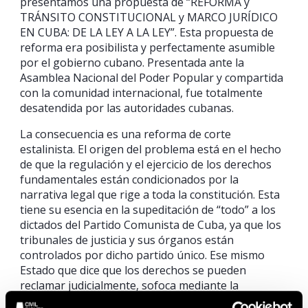
presentamos una propuesta de “REFORMA y
TRÁNSITO CONSTITUCIONAL y MARCO JURÍDICO
EN CUBA: DE LA LEY A LA LEY”. Esta propuesta de
reforma era posibilista y perfectamente asumible
por el gobierno cubano. Presentada ante la
Asamblea Nacional del Poder Popular y compartida
con la comunidad internacional, fue totalmente
desatendida por las autoridades cubanas.
La consecuencia es una reforma de corte
estalinista. El origen del problema está en el hecho
de que la regulación y el ejercicio de los derechos
fundamentales están condicionados por la
narrativa legal que rige a toda la constitución. Esta
tiene su esencia en la supeditación de “todo” a los
dictados del Partido Comunista de Cuba, ya que los
tribunales de justicia y sus órganos están
controlados por dicho partido único. Ese mismo
Estado que dice que los derechos se pueden
reclamar judicialmente, sofoca mediante la
represión y la exclusión su ejercicio y reclamo.