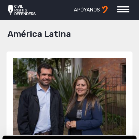
APÓYANOS
América Latina