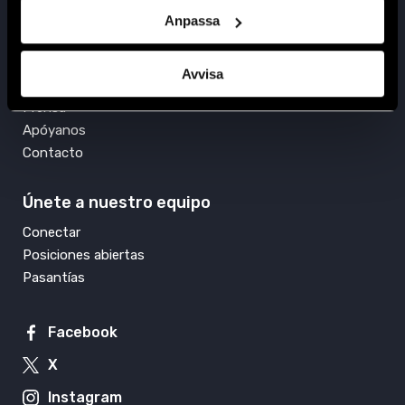
info@crd.org
Anpassa
Avvisa
Acción
Prensa
Apóyanos
Contacto
Únete a nuestro equipo
Conectar
Posiciones abiertas
Pasantías
Facebook
X
Instagram