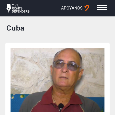
APÓYANOS
Cuba